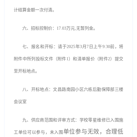
计结算金额一次付清。
六、招标控制价：
17.03万
元
,无暂列金。
七、报名和开标：请于
2025年3月7日上午9:30前，将
附件中所列投标文件（附件1）和清单报价（附件2）提交
至开标地点。
八、开标地点：文昌路南园小区六栋后勤保障部三楼
会议室
九、供应商范围和评审方式：学校零星维修已入围施
单位参与无效，合理低
工单位可以参与，未入围