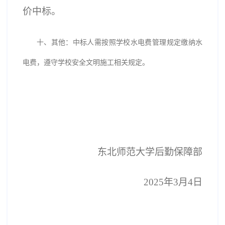
价中标。
十、其他：中标人需按照学校水电费管理规定缴纳水
电费，遵守学校安全文明施工相关规定。
东北师范大学后勤保障部
20
25
年
3
月
4
日