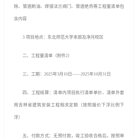
除、管道刷油、焊接法兰阀门、管道绝热等工程量清单包
含内容
3.项目地点：东北师范大学本部及净月校区
二、工程量清单（附件
2）
三、工期：
2025年3月10日——2025年10月31日
四、工程结算：清单内项目执行清单单价、清单外套
用吉林省建筑安装工程相关定额（按照报价下浮比例下
浮）
五、付款方式：无预付款，竣工验收合格后，按照审