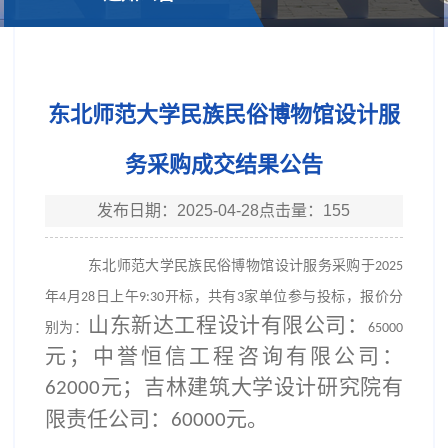
东北师范大学民族民俗博物馆设计服
务采购成交结果公告
发布日期：2025-04-28点击量：
155
东北师范大学民族民俗博物馆设计服务
采购
于
2025
年
月
日上午
开标，共有
家单位参与投标，报价分
4
28
9:30
3
山东新达工程设计有限公司
：
别为：
65000
元；
中誉恒信工程咨询有限公司：
元；
吉林建筑大学设计研究院有
62000
限责任公司：
元。
60000