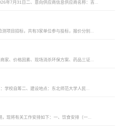
6年7月31日二、意向供应商信息供应商名称：吉...
测项目招标，共有3家单位参与投标，报价分别...
家、价格因素、现场消杀环保方案、药品三证...
：学校自筹二、建设地点：东北师范大学人民...
现将有关工作安排如下：一、饮食安排（一...