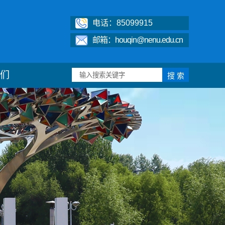
电话：85099915
邮箱：houqin@nenu.edu.cn
们