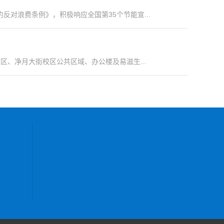
浪费条例》，积极响应全国第35个节能宣...
、净月大街校区公共区域、办公楼及易滋生...