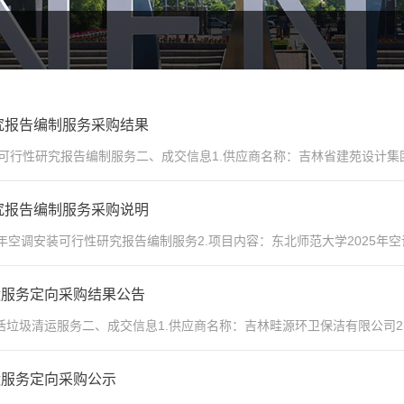
究报告编制服务采购结果
可行性研究报告编制服务二、成交信息1.供应商名称：吉林省建苑设计集团
究报告编制服务采购说明
5年空调安装可行性研究报告编制服务2.项目内容：东北师范大学2025年空
运服务定向采购结果公告
垃圾清运服务二、成交信息1.供应商名称：吉林畦源环卫保洁有限公司2.
运服务定向采购公示