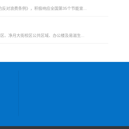
浪费条例》，积极响应全国第35个节能宣...
、净月大街校区公共区域、办公楼及易滋生...