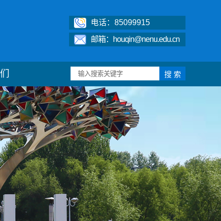
电话：85099915
邮箱：houqin@nenu.edu.cn
们