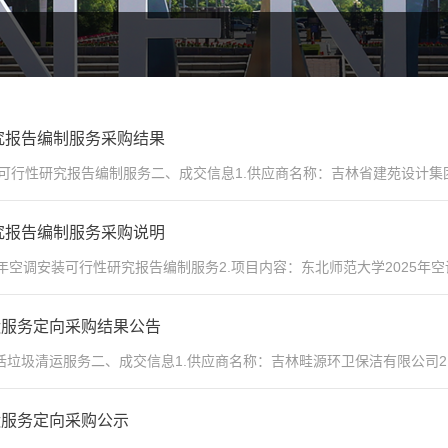
究报告编制服务采购结果
可行性研究报告编制服务二、成交信息1.供应商名称：吉林省建苑设计集团
究报告编制服务采购说明
5年空调安装可行性研究报告编制服务2.项目内容：东北师范大学2025年空
运服务定向采购结果公告
垃圾清运服务二、成交信息1.供应商名称：吉林畦源环卫保洁有限公司2.
运服务定向采购公示