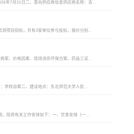
6年7月31日二、意向供应商信息供应商名称：吉...
测项目招标，共有3家单位参与投标，报价分别...
家、价格因素、现场消杀环保方案、药品三证...
：学校自筹二、建设地点：东北师范大学人民...
现将有关工作安排如下：一、饮食安排（一...